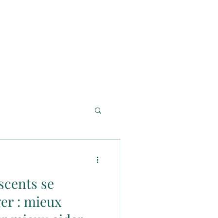
scents se
er : mieux