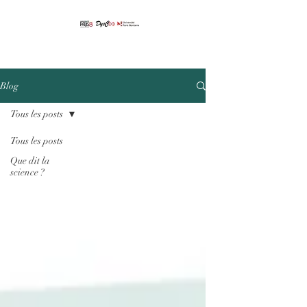
Blog
Tous les posts
Tous les posts
Que dit la
science ?