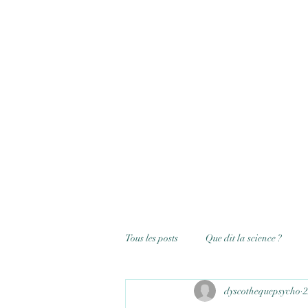
Tous les posts
Que dit la science ?
dyscothequepsycho
2