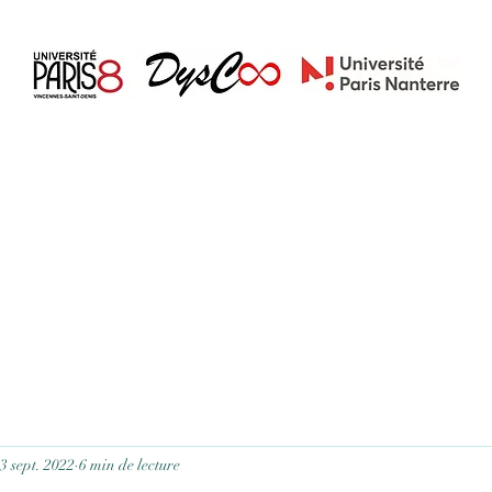
Accueil
Blog
À propos
Contact
Actualités
3 sept. 2022
6 min de lecture