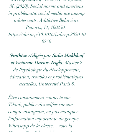
M. (2020). Social norms and emotions 
in problematic social media use among 
adolescents. Addictive Behaviors 
Reports, 11, 100250.  
https://doi.org/10.1016/j.abrep.2020.10
0250 
Synthèse rédigée par Safia Makhlouf 
et Victorine Darnis-Trigla
, Master 2 
de Psychologie du développement, 
éducation, troubles et problématiques 
actuelles, Université Paris 8.
Être constamment connecté sur 
Tiktok, publier des selfies sur son 
compte instagram, ne pas manquer 
l’information importante du groupe 
Whatsapp de la classe… voici la 