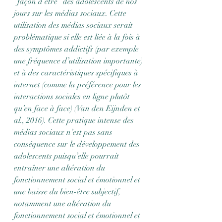
“façon d’être” des adolescents de nos 
jours sur les médias sociaux. Cette 
utilisation des médias sociaux serait 
problématique si elle est liée à la fois à 
des symptômes addictifs (par exemple 
une fréquence d’utilisation importante) 
et à des caractéristiques spécifiques à 
internet (comme la préférence pour les 
interactions sociales en ligne plutôt 
qu’en face à face) (Van den Eijnden et 
al., 2016). Cette pratique intense des 
médias sociaux n’est pas sans 
conséquence sur le développement des 
adolescents puisqu’elle pourrait 
entraîner une altération du 
fonctionnement social et émotionnel et 
une baisse du bien-être subjectif, 
notamment une altération du 
fonctionnement social et émotionnel et 