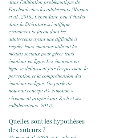
dans l’utilisation problématique de 
Facebook chez les adolescents (Marino 
et al., 2016). Cependant, peu d’études 
dans la littérature scientifique 
examinent la façon dont les 
adolescents ayant une difficulté à 
réguler leurs émotions utilisent les 
médias sociaux pour gérer leurs 
émotions en ligne. Les émotions en 
ligne se définissent par l’expression, la 
perception et la compréhension des 
émotions en ligne. On parle du 
nouveau concept d’« e-motion » 
récemment proposé par Zych et ses 
collaborateurs (2017). 
Quelles sont les hypothèses 
des auteurs ?
Marino et al. (2020) ont souhaité 