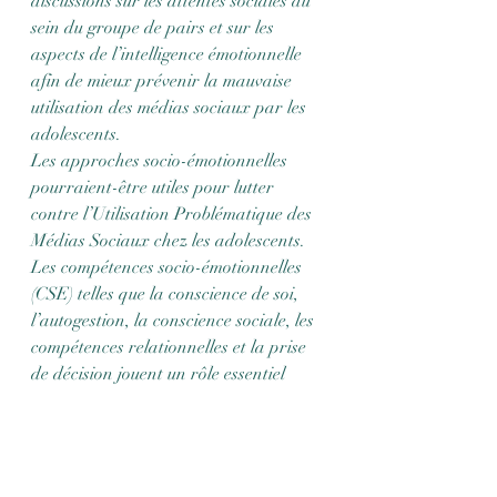
discussions sur les attentes sociales au 
sein du groupe de pairs et sur les 
aspects de l’intelligence émotionnelle 
afin de mieux prévenir la mauvaise 
utilisation des médias sociaux par les 
adolescents. 
Les approches socio-émotionnelles 
pourraient-être utiles pour lutter 
contre l’Utilisation Problématique des 
Médias Sociaux chez les adolescents.  
Les compétences socio-émotionnelles 
(CSE) telles que la conscience de soi, 
l’autogestion, la conscience sociale, les 
compétences relationnelles et la prise 
de décision jouent un rôle essentiel 
dans le bien-être individuel 
(Domitrovich et al., 2004). Du point de 
vue des programmes de prévention et 
d’intervention, il a été démontré que 