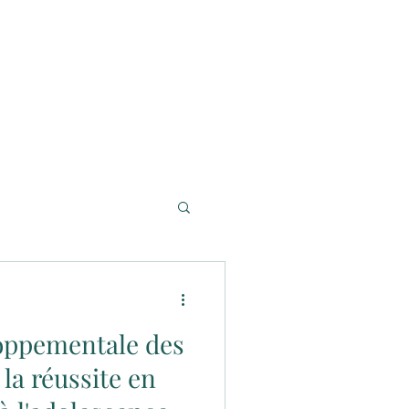
oppementale des
 la réussite en