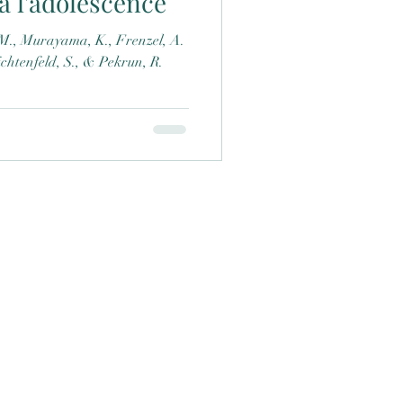
 l'adolescence
ichtenfeld, S., & Pekrun, R.