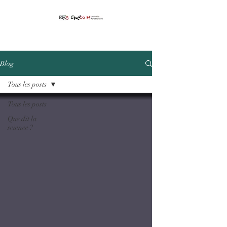
Blog
Tous les posts
Tous les posts
Que dit la
science ?