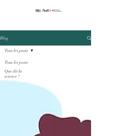
Blog
Tous les posts
Tous les posts
Que dit la
science ?