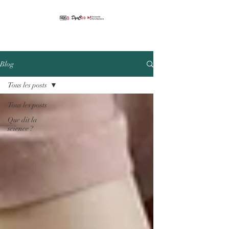
Blog
Tous les posts
Tous les posts
Que dit la
science ?