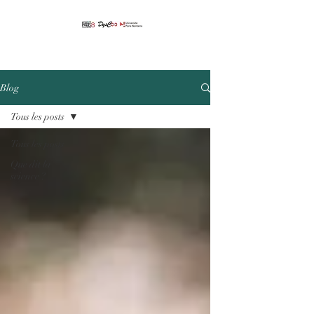
Blog
Tous les posts
Tous les posts
Que dit la
science ?