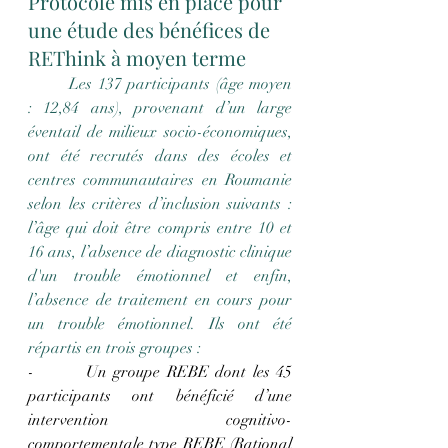
Protocole mis en place pour 
une étude des bénéfices de 
REThink à moyen terme
	Les 137 participants (âge moyen 
: 12,84 ans), provenant d’un large 
éventail de milieux socio-économiques, 
ont été recrutés dans des écoles et 
centres communautaires en Roumanie 
selon les critères d’inclusion suivants : 
l’âge qui doit être compris entre 10 et 
16 ans, l’absence de diagnostic clinique 
d'un trouble émotionnel et enfin, 
l’absence de traitement en cours pour 
un trouble émotionnel. Ils ont été 
répartis en trois groupes :
-        Un groupe REBE dont les 45 
participants ont bénéficié d’une 
intervention cognitivo-
comportementale type REBE (Rational 