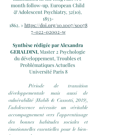
month follow-up. European Child 
& Adolescent Psychiatry, 32(10), 
1853-
1862. » 
https://doi.org/10.1007/s0078
7-022-02002-w
Synthèse rédigée par Alexandra 
GERALDINI, 
Master 2 Psychologie 
du développement, Troubles et 
Problématiques Actuelles 
Université Paris 8
	Période de transition 
développementale mais aussi de 
vulnérabilité (Habib & Cassotti, 2019), 
l’adolescence nécessite un véritable 
accompagnement vers l’apprentissage 
des bonnes habitudes sociales et 
émotionnelles essentielles pour le bien-