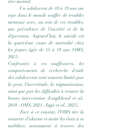
être mental.
	Un adolescent de 10 à 19 ans sur 
sept dans le monde souffre de troubles 
mentaux avec, au sein de ces troubles, 
une prévalence de l’anxiété et de la 
dépression. Aujourd’hui, le suicide est 
la quatrième cause de mortalité chez 
les jeunes âgés de 15 à 19 ans (OMS, 
2021).
Confrontés à ces souffrances, les 
comportements de recherche d'aide 
des adolescents sont souvent limités par 
la peur, l'incertitude, la stigmatisation, 
ainsi que par les difficultés à trouver la 
bonne intervention (Loughhead et al., 
2018 ; OMS, 2021 ; Iuga et al., 2023). 
	Face à ce constat, l’OMS tire la 
sonnette d’alarme et invite les états à se 
mobiliser, notamment à travers des 