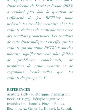
à large échelle. En ce sens, une autre 
étude récente de David et Fodor (2023) 
a exploré plus loin la question de 
l’efficacité du jeu REThink pour 
prévenir les troubles mentaux chez les 
enfants victimes de maltraitances avec 
des résultats prometteurs. Les résultats 
de cette étude indiquent en effet que les 
enfants qui ont utilisé REThink ont des 
niveaux significativement plus faibles 
de problèmes émotionnels, de 
problèmes de santé mentale et de 
cognitions irrationnelles que les 
enfants du groupe CAU.
REFERENCES
Aristote. (1985). Rhétorique. Flammarion.
Beck, AT, (1979) Thérapie cognitive et 
troubles émotionnels. Pinguin Books.
Bischops, A., Sieper, L., Dukart, J., Schaal, 