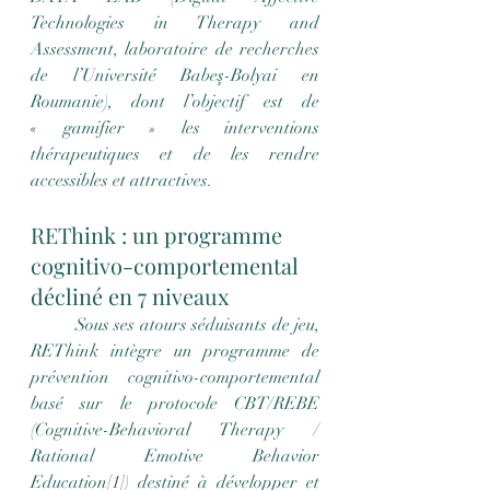
Technologies in Therapy and 
Assessment, laboratoire de recherches 
de l’Université Babeş-Bolyai en 
Roumanie), dont l’objectif est de 
« gamifier » les interventions 
thérapeutiques et de les rendre 
accessibles et attractives.
REThink : un programme 
cognitivo-comportemental 
décliné en 7 niveaux
	Sous ses atours séduisants de jeu, 
REThink intègre un programme de 
prévention cognitivo-comportemental 
basé sur le protocole CBT/REBE 
(Cognitive-Behavioral Therapy / 
Rational Emotive Behavior 
Education
[1]
) destiné à développer et 