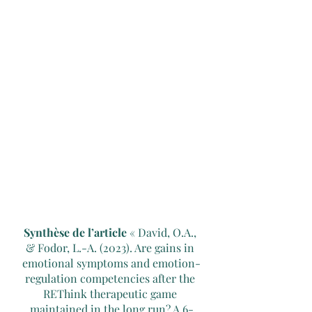
Synthèse de l’article
 « David, O.A., 
& Fodor, L.-A. (2023). Are gains in 
emotional symptoms and emotion-
regulation competencies after the 
REThink therapeutic game 
maintained in the long run? A 6-