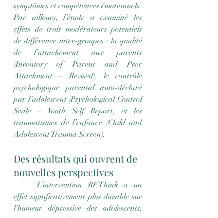
symptômes et compétences émotionnels.
Par ailleurs, l’étude a examiné les 
effets de trois modérateurs potentiels 
de différence inter-groupes : la qualité 
de l’attachement aux parents 
(Inventory of Parent and Peer 
Attachment – Revised), le contrôle 
psychologique parental auto-déclaré 
par l’adolescent (Psychological Control 
Scale – Youth Self Report) et les 
traumatismes de l’enfance (Child and 
Adolescent Trauma Screen).
Des résultats qui ouvrent de 
nouvelles perspectives
	L’intervention REThink a un 
effet significativement plus durable sur 
l’humeur dépressive des adolescents, 