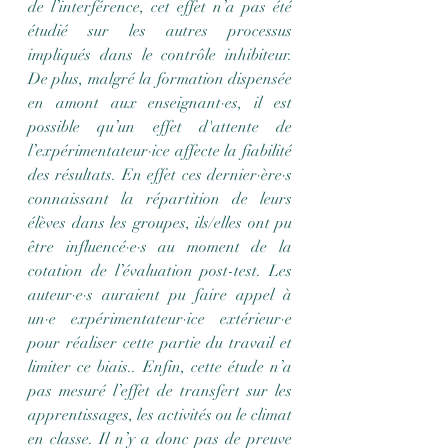
de l’interférence, cet effet n’a pas été 
étudié sur les autres processus 
impliqués dans le contrôle inhibiteur. 
De plus, malgré la formation dispensée 
en amont aux enseignant·es, il est 
possible qu’un effet d'attente de 
l’expérimentateur·ice affecte la fiabilité 
des résultats. En effet ces dernier·ère·s 
connaissant la répartition de leurs 
élèves dans les groupes, ils/elles ont pu 
être influencé·e·s au moment de la 
cotation de l’évaluation post-test. Les 
auteur·e·s auraient pu faire appel à 
un·e expérimentateur·ice extérieur·e 
pour réaliser cette partie du travail et 
limiter ce biais.. Enfin, cette étude n’a 
pas mesuré l’effet de transfert sur les 
apprentissages, les activités ou le climat 
en classe. Il n’y a donc pas de preuve 