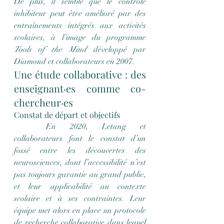
De plus, il semble que le contrôle 
inhibiteur peut être amélioré par des 
entraînements intégrés aux activités 
scolaires, à l’image du programme 
Tools of the Mind
 développé par 
Diamond et collaborateurs en 2007.
Une étude collaborative : des 
enseignant·es comme co-
chercheur·es
Constat de départ et objectifs
	En 2020, Letang et 
collaborateurs font le constat d’un 
fossé entre les découvertes des 
neurosciences, dont l’accessibilité n’est 
pas toujours garantie au grand public, 
et leur applicabilité au contexte 
scolaire et à ses contraintes. Leur 
équipe met alors en place un protocole 
de recherche collaborative dans lequel 