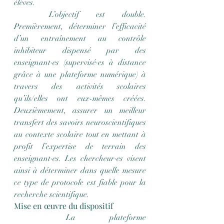
élèves.
	L’objectif est double. 
Premièrement, déterminer l’efficacité 
d’un entraînement au contrôle 
inhibiteur dispensé par des 
enseignant·es (supervisé·es à distance 
grâce à une plateforme numérique) à 
travers des activités scolaires 
qu’ils/elles ont eux-mêmes créées. 
Deuxièmement, assurer un meilleur 
transfert des savoirs neuroscientifiques 
au contexte scolaire tout en mettant à 
profit l’expertise de terrain des 
enseignant·es. Les chercheur·es visent 
ainsi à déterminer dans quelle mesure 
ce type de protocole est fiable pour la 
recherche scientifique.
Mise en œuvre du dispositif
	La plateforme 