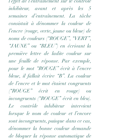
l’effet de l’entraînement sur le contrôle 
inhibiteur, avant et après les 5 
semaines d’entraînement. La tâche 
consistait à dénommer la couleur de 
l’encre (rouge, verte, jaune ou bleue) de 
noms de couleurs (“ROUGE”, “VERT”, 
“JAUNE” ou “BLEU”) en écrivant la 
première lettre de ladite couleur sur 
une feuille de réponse. Par exemple, 
pour le mot “ROUGE” écrit à l’encre 
bleue, il fallait écrire “B”. La couleur 
de l’encre et le mot étaient congruents 
(“ROUGE” écrit en rouge) ou 
incongruents (“ROUGE” écrit en bleu). 
Le contrôle inhibiteur intervient 
lorsque le nom de couleur et l’encore 
sont incongruents, puisque dans ce cas, 
dénommer la bonne couleur demande 
de bloquer la réponse automatique de 