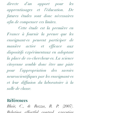
directe d’un apport pour les 
apprentissages et l’éducation. De 
futures études sont donc nécessaires 
afin de compenser ces limites.
	Cette étude est la première en 
France à fournir la preuve que les 
enseignant·es peuvent participer de 
manière active et efficace aux 
dispositifs expérimentaux en adoptant 
la place de co-chercheur·es. La science 
citoyenne semble donc être une piste 
pour l’appropriation des savoirs 
neuroscientifiques par les enseignant·es 
et leur diffusion du laboratoire à la 
salle de classe.
Références
Blair, C., & Razza, R. P. (2007). 
Relating effortful control, executive 