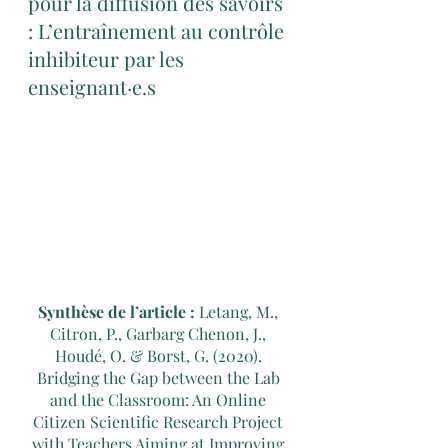
pour la diffusion des savoirs 
: L’entraînement au contrôle 
inhibiteur par les 
enseignant·e.s
Synthèse de l’article :
 Letang, M., 
Citron, P., Garbarg Chenon, J., 
Houdé, O. & Borst, G. (2020). 
Bridging the Gap between the Lab 
and the Classroom: An Online 
Citizen Scientific Research Project 
with Teachers Aiming at Improving 