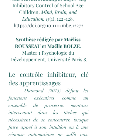
Inhibitory Control of School Age 
Children. 
Mind, Brain, and 
Education, 15
(1), 122-128. 
https://doi.org/10.1111/mbe.12272
Synthèse rédigée par Maëliss 
ROUSSEAU et Maëlle BOLZE
. 
Master 1 Psychologie du 
Développement, Université Paris 8.
Le contrôle inhibiteur, clé 
des apprentissages
	Diamond (2013) définit les 
fonctions exécutives comme un 
ensemble de processus mentaux 
intervenant dans les tâches qui 
nécessitent de se concentrer, lorsque 
faire appel à son intuition ou à une 
réponse automatique ne suffit pas, 