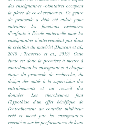
des enseignant·es volontaires occupent 
la place de co-chercheur·es. Ce genre 
de protocole a déjà été utilisé pour 
entraîner les fonctions exécutives 
d’enfants à l’école maternelle mais les 
enseignant·es n’intervenaient pas dans 
la création du matériel (Duncan et al., 
2018 ; Traverso et al., 2019). Cette 
étude est donc la première à mettre à 
contribution les enseignant·es à chaque 
étape du protocole de recherche, du 
design des outils à la supervision des 
entraînements et au recueil des 
données.
Les chercheur·es font 
l’hypothèse d’un effet bénéfique de 
l’entraînement au contrôle inhibiteur 
créé et mené par les enseignant·es 
recruté·es sur les performances de leurs 